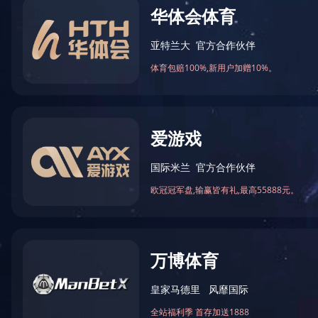
关于领地
About the Company
领地集团创立于1999年，形成以房地产开
马车协同发展的企业集团。作为中国地产百
40余城，形成川渝经济带、京津冀地区、粤
域的全国化布局，在助推城市繁荣升级的同
好生活为使命。
企业成功在香港联合交易所主板上市
股票代码：6999.HK