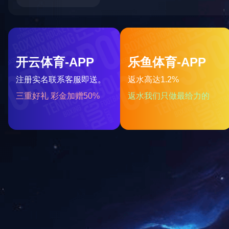
2020年12月10日，领地控股集团有限公
上市，港股上市是领地控股发展史上的重要
市川系房企，领地控股将把握机遇，行稳致
健康美好生活为使命，用更高质量的发展，
股东和投资者，回馈社会。