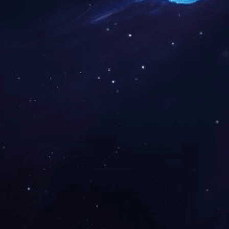
米兰官方网站-米兰(中国)
产业服务
米兰官方网
关于领地
地产
米兰官方网站-