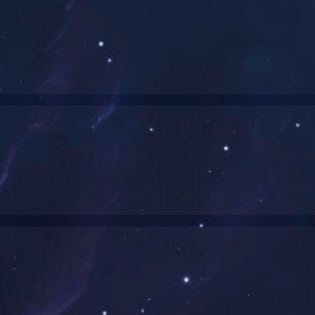
发、商业运营、酒店管理三驾
强中流砥柱，项目遍及全国
港澳大湾区、华中等核心区
时，坚持为人们创造健康美