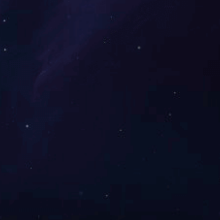
领地集团始终坚
行“健康生活更
维度构建美好人
店协同发展，为
竞争力，实践健
站
招标采购
投资者关系
加入我们
联系我
米兰(中国)
合作理念
信息披露
客户中